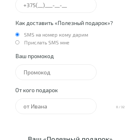
Как доставить «Полезный подарок»?
SMS на номер кому дарим
Прислать SMS мне
Ваш промокод
От кого подарок
0
/ 32
Ваш «Полезный подарок»