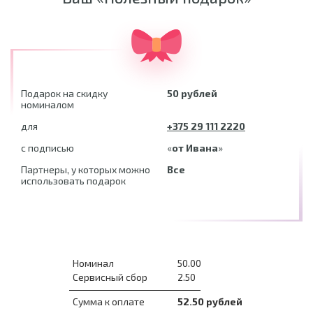
Подарок на скидку
50
рублей
номиналом
для
+375 29 111 2220
с подписью
«
от Ивана
»
Партнеры, у которых можно
Все
использовать подарок
Номинал
50.00
Сервисный сбор
2.50
Сумма к оплате
52.50
рублей