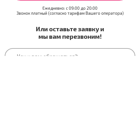
Ежедневно: c 09:00 до 20:00
Звонок платный (согласно тарифам Вашего оператора)
Или оставьте заявку и
мы вам перезвоним!
Отправить заявку
Как активировать
Полезный подарок и
как выглядит